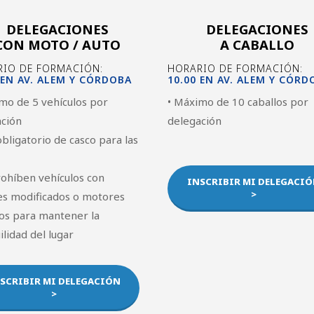
DELEGACIONES
DELEGACIONES
CON MOTO / AUTO
A CABALLO
IO DE FORMACIÓN:
HORARIO DE FORMACIÓN:
 EN AV. ALEM Y CÓRDOBA
10.00 EN AV. ALEM Y CÓRD
mo de 5 vehículos por
• Máximo de 10 caballos por
ación
delegación
obligatorio de casco para las
rohíben vehículos con
INSCRIBIR MI DELEGACI
>
es modificados o motores
os para mantener la
ilidad del lugar
SCRIBIR MI DELEGACIÓN
>