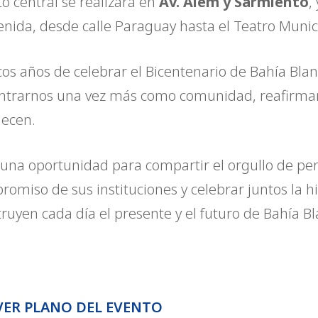
to central se realizará en
Av. Alem y Sarmiento
,
enida, desde calle Paraguay hasta el Teatro Munic
os años de celebrar el Bicentenario de Bahía Blanc
ntrarnos una vez más como comunidad, reafirman
lecen.
 una oportunidad para compartir el orgullo de per
omiso de sus instituciones y celebrar juntos la his
ruyen cada día el presente y el futuro de Bahía Bl
VER PLANO DEL EVENTO