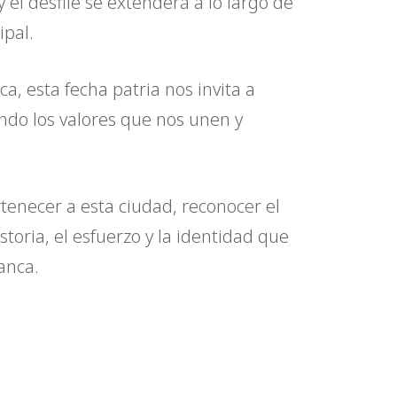
 y el desfile se extenderá a lo largo de
ipal.
a, esta fecha patria nos invita a
do los valores que nos unen y
tenecer a esta ciudad, reconocer el
toria, el esfuerzo y la identidad que
anca.