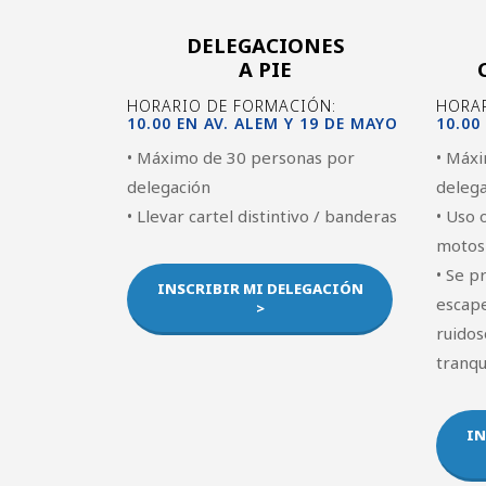
DELEGACIONES
A PIE
HORARIO DE FORMACIÓN:
HORAR
10.00 EN AV. ALEM Y 19 DE MAYO
10.00
• Máximo de 30 personas por
• Máxi
delegación
deleg
• Llevar cartel distintivo / banderas
• Uso 
motos
• Se p
INSCRIBIR MI DELEGACIÓN
escap
>
ruidos
tranqu
IN