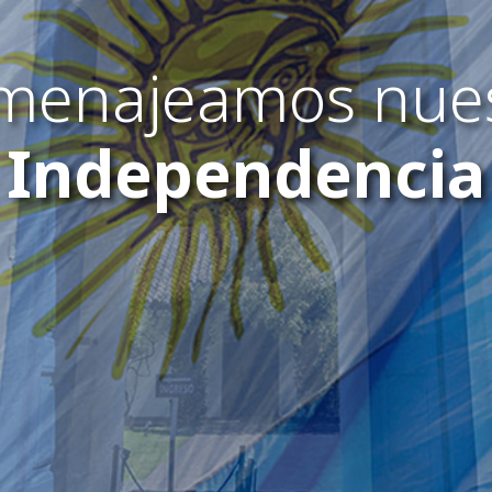
menajeamos nues
Independencia