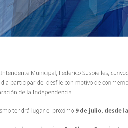
. Intendente Municipal, Federico Susbielles, convoc
ad a participar del desfile con motivo de conmemo
aración de la Independencia.
ismo tendrá lugar el próximo
9 de julio, desde l